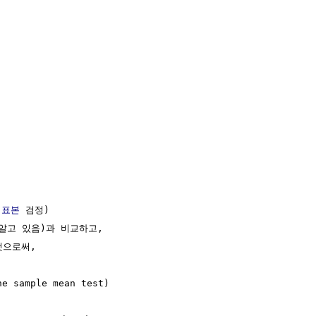
 
표본
 검정)

알고 있음)과 비교하고,

으로써, 

sample mean test)
