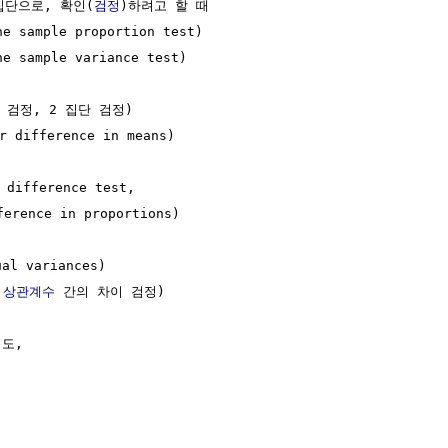
집단으로, 확인(
검정
)하려고 할 때

sample proportion test)

sample variance test)

 검정, 2 집단 검정)

r difference in means)

difference test,

erence in proportions)

l variances)

상관계수
 간의 차이 검정)

, 
