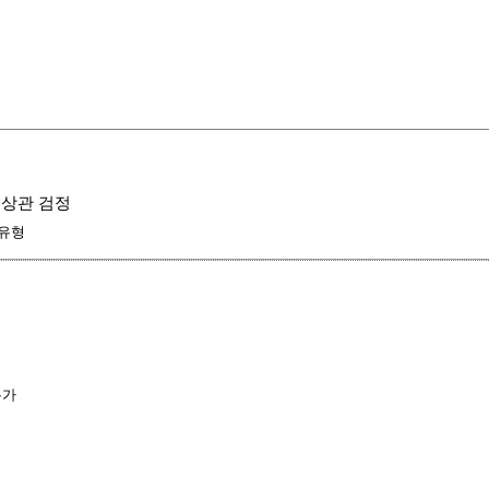
 무 상관 검정
 유형
가
