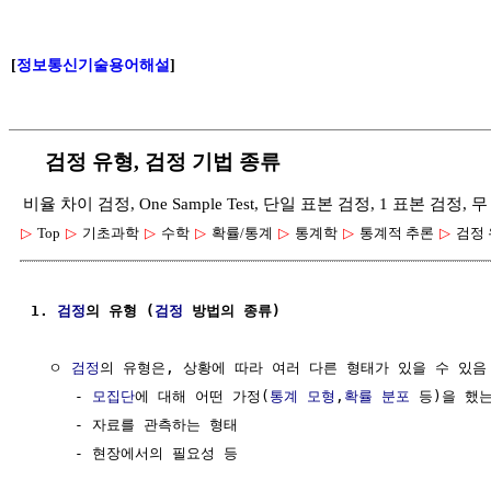
[
정보통신기술용어해설
]
검정 유형, 검정 기법 종류
비율 차이 검정, One Sample Test, 단일 표본 검정, 1 표본 검정,
▷
Top
▷
기초과학
▷
수학
▷
확률/통계
▷
통계학
▷
통계적 추론
▷
검정
1. 
검정
의 유형 (
검정
 방법의 종류)
  ㅇ 
검정
의 유형은, 상황에 따라 여러 다른 형태가 있을 수 있음

     - 
모집단
에 대해 어떤 가정(
통계
모형
,
확률 분포
 등)을 했는
     - 자료를 관측하는 형태

     - 현장에서의 필요성 등
