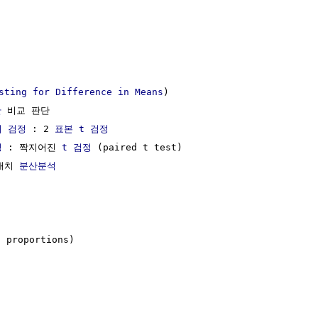
sting for Difference in Means
)

단
 비교 판단

이 검정
 : 2 
표본
t 검정
정
 : 짝지어진 
t 검정
 (paired t test)

배치 
분산분석
 proportions)
