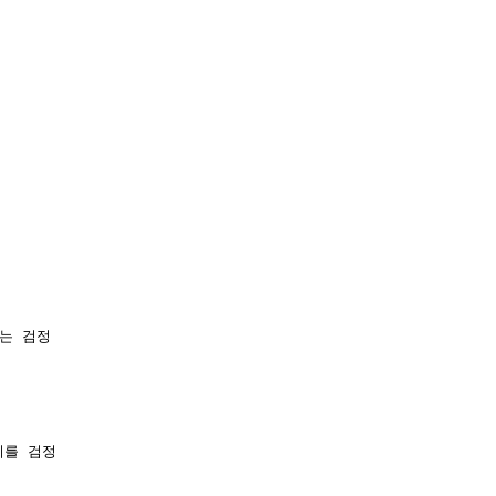
는 검정

를 검정
