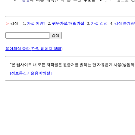
▷
검정
1.
가설 이란?
2.
귀무가설/대립가설
3.
가설 검정
4.
검정 통계량
검색
용어해설 종합 (단일 페이지 형태)
"본 웹사이트 내 모든 저작물은 원출처를 밝히는 한 자유롭게 사용(상업화
[정보통신기술용어해설]