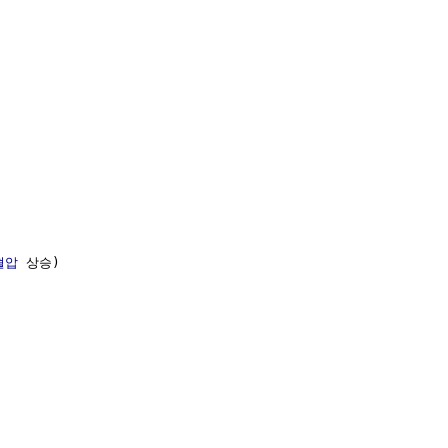
혈압
 상승)
