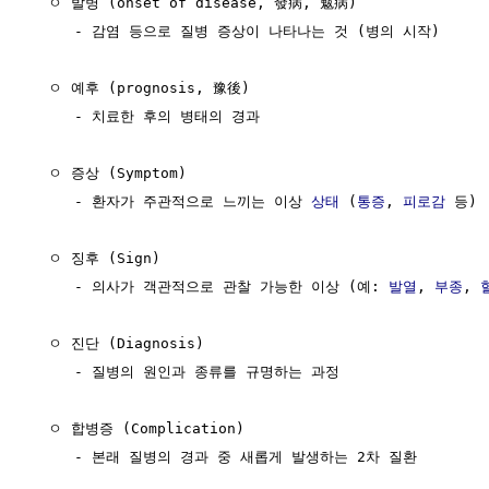
  ㅇ 발병 (onset of disease, 發病, 魃病)

     - 감염 등으로 질병 증상이 나타나는 것 (병의 시작)

  ㅇ 예후 (prognosis, 豫後)

     - 치료한 후의 병태의 경과

  ㅇ 증상 (Symptom)

     - 환자가 주관적으로 느끼는 이상 
상태
 (
통증
, 
피로감
 등)

  ㅇ 징후 (Sign)

     - 의사가 객관적으로 관찰 가능한 이상 (예: 
발열
, 
부종
, 
  ㅇ 진단 (Diagnosis)

     - 질병의 원인과 종류를 규명하는 과정

  ㅇ 합병증 (Complication)

     - 본래 질병의 경과 중 새롭게 발생하는 2차 질환
