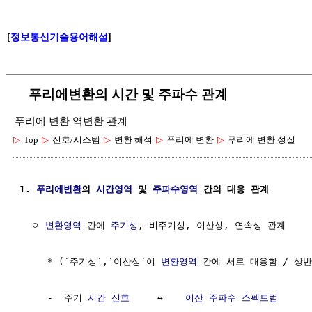
[
정보통신기술용어해설
]
푸리에변환의 시간 및 주파수 관계
푸리에 변환 역변환 관계
▷
Top
▷
신호/시스템
▷
변환 해석
▷
푸리에 변환
▷
푸리에 변환 성질
1. 
푸리에변환
의 
시간영역
 및 
주파수영역
 간의 대응 관계
  ㅇ 
변환영역
 간에 
주기성
, 비주기성, 이산성, 연속성 관계

     * (`주기성`,`이산성`이 
변환영역
 간에 서로 대응함 / 상반
     -  주기 
시간
신호
     ↔    
이산 주파수
스펙트럼