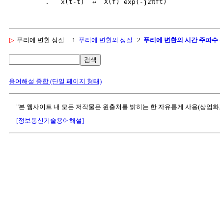
▷
푸리에 변환 성질
1.
푸리에 변환의 성질
2.
푸리에 변환의 시간 주파수
검색
용어해설 종합 (단일 페이지 형태)
"본 웹사이트 내 모든 저작물은 원출처를 밝히는 한 자유롭게 사용(상업화
[정보통신기술용어해설]