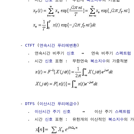
     - 
CTFT
 (
연속시간 푸리에변환
) 

        .  연속시간 비주기 
신호
   ↔   연속 비주기 
스펙트럼
        .  시간 
신호
 표현 :  무한연속 
복소지수
의 가중적분

     - 
DTFS
 (
이산시간 푸리에급수
)

        .  
이산시간 주기 신호
     ↔    이산 주기 
스펙트럼
        .  시간 
신호
 표현 :  유한개의 이산적인 
복소지수
의 가