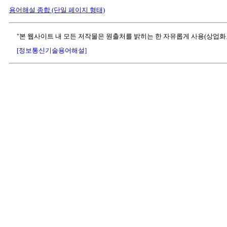
용어해설 종합 (단일 페이지 형태)
"본 웹사이트 내 모든 저작물은 원출처를 밝히는 한 자유롭게 사용(상업화
[정보통신기술용어해설]