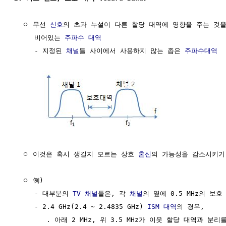
  ㅇ 무선 
신호
의 초과 누설이 다른 할당 대역에 영향을 주는 것을
     비어있는 
주파수 대역
     - 지정된 
채널
들 사이에서 사용하지 않는 좁은 
주파수대역
  ㅇ 이것은 혹시 생길지 모르는 상호 
혼신
의 가능성을 감소시키기 
  ㅇ 例)

     - 대부분의 
TV 채널
들은, 각 
채널
의 옆에 0.5 MHz의 보호
     - 2.4 GHz(2.4 ~ 2.4835 GHz) 
ISM 대역
의 경우, 

        . 아래 2 MHz, 위 3.5 MHz가 이웃 할당 대역과 분리