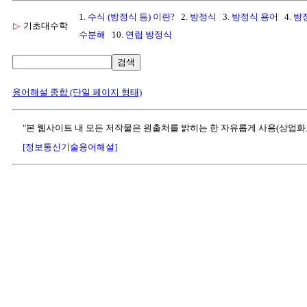
1.
수식 (방정식 등) 이란?
2.
방정식
3.
방정식 용어
4.
방
▷
기초대수학
수분해
10.
연립 방정식
검색
용어해설 종합 (단일 페이지 형태)
"본 웹사이트 내 모든 저작물은 원출처를 밝히는 한 자유롭게 사용(상업화
[정보통신기술용어해설]