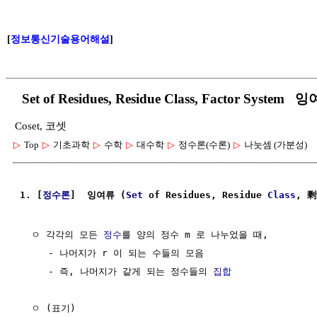
[
정보통신기술용어해설
]
Set of Residues, Residue Class, Factor Syste
Coset, 코셋
▷
Top
▷
기초과학
▷
수학
▷
대수학
▷
정수론(수론)
▷
나눗셈 (가분성)
1. [
정수론
]  잉여류 (
Set
 of Residues, Residue 
Class
, 剩
  ㅇ 각각의 모든 
정수
를 양의 정수 m 로 나누었을 때, 

     - 나머지가 r 이 되는 수들의 모음

     - 즉, 나머지가 같게 되는 정수들의 
집합
  ㅇ (표기)
