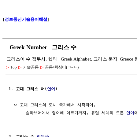
[
정보통신기술용어해설
]
Greek Number 그리스 수
그리스어 수 접두사, 헵타 , Greek Alphabet, 그리스 문자, Gree
▷
Top
▷
기술공통
▷
공통/핵심어(ㄱ~ㄴ)
1. 고대 그리스 어(
언어
)
  ㅇ 고대 그리스의 도시 국가에서 시작되어, 

     - 슬라브어에서 영어에 이르기까지, 유럽 세계의 모든 
언어
2. 그리스 수 
접두사