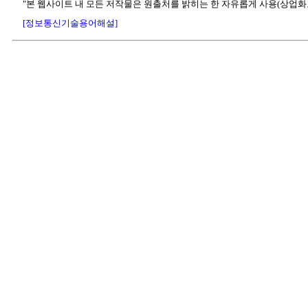
"본 웹사이트 내 모든 저작물은 원출처를 밝히는 한 자유롭게 사용(상업화
[정보통신기술용어해설]