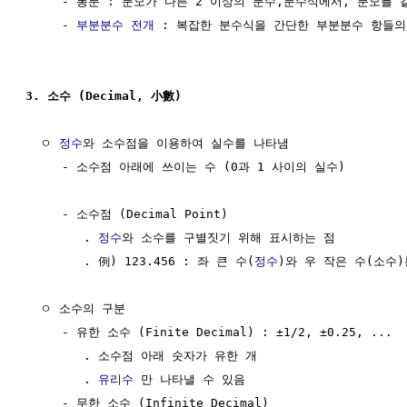
     - 통분 : 분모가 다른 2 이상의 분수,분수식에서, 분모를 
     - 
부분분수 전개
 : 복잡한 분수식을 간단한 부분분수 항들의
3. 소수 (Decimal, 小數)
  ㅇ 
정수
와 소수점을 이용하여 실수를 나타냄

     - 소수점 아래에 쓰이는 수 (0과 1 사이의 실수)

     - 소수점 (Decimal Point)                         
        . 
정수
와 소수를 구별짓기 위해 표시하는 점

        . 例) 123.456 : 좌 큰 수(
정수
)와 우 작은 수(소수)
  ㅇ 소수의 구분

     - 유한 소수 (Finite Decimal) : ±1/2, ±0.25, ...

        . 소수점 아래 숫자가 유한 개

        . 
유리수
 만 나타낼 수 있음

     - 무한 소수 (Infinite Decimal)
