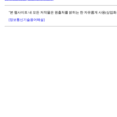
"본 웹사이트 내 모든 저작물은 원출처를 밝히는 한 자유롭게 사용(상업화
[정보통신기술용어해설]