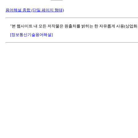
용어해설 종합 (단일 페이지 형태)
"본 웹사이트 내 모든 저작물은 원출처를 밝히는 한 자유롭게 사용(상업화
[정보통신기술용어해설]