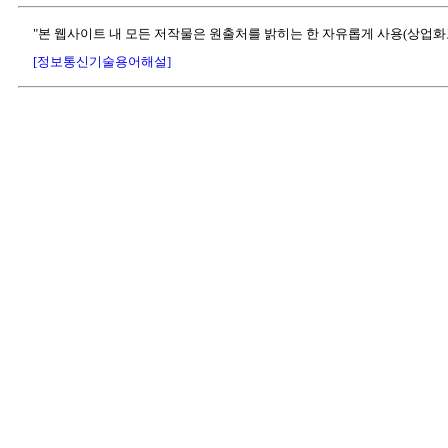
"본 웹사이트 내 모든 저작물은 원출처를 밝히는 한 자유롭게 사용(상업화
[정보통신기술용어해설]