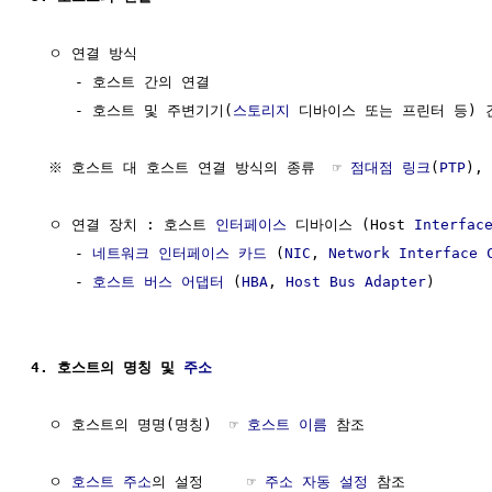
  ㅇ 연결 방식 

     - 호스트 간의 연결

     - 호스트 및 주변기기(
스토리지
 디바이스 또는 프린터 등) 간
  ※ 호스트 대 호스트 연결 방식의 종류  ☞ 
점대점 링크
(
PTP
), 
  ㅇ 연결 장치 : 호스트 
인터페이스
 디바이스 (Host 
Interfac
     - 
네트워크 인터페이스 카드
 (
NIC
, 
Network Interface 
     - 
호스트 버스 어댑터
 (
HBA
, 
Host Bus Adapter
)

4. 호스트의 명칭 및 
주소
  ㅇ 호스트의 명명(명칭)  ☞ 
호스트 이름
 참조

  ㅇ 
호스트 주소
의 설정     ☞ 
주소 자동 설정
 참조
