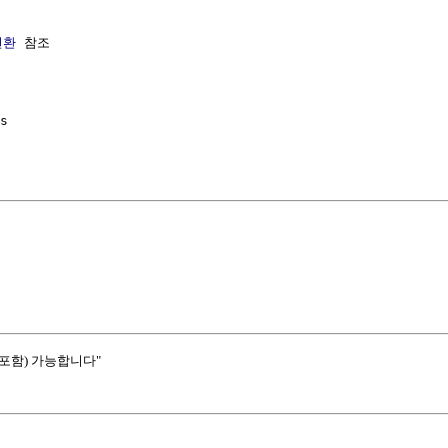
변환
 참조

s 

포함) 가능합니다"