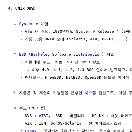
4. UNIX 계열
  ㅇ 
System
 Ⅴ 계열

     - 
AT&T
사 주도, 1980년대말 
System
 Ⅴ Release 4 (SVR
     - 각종 상용 UNIX 모태 (Solaris, AIX, HP-UX, ...)

  ㅇ 
BSD
 (
Berkeley Software Distribution
) 계열 

     - 버클리대 주도, 최초 1981년 3BSD 발표, 

        . 이후 4.0, 4.1, 4.2, 4.3 BSD 연이어 발표하고,
     - 현재로는, FreeBSD, NetBSD, OpenBSD 등으로 이어짐 

  ※ 지금은 각 계열의 기능들을 혼성한 
시스템
 출현으로, 계열 구
  ※ 주요 UNIX 例

     - SVR : 
AT&T
,  BSD : 버클리대,  HP-UX : 휴렛 패커드
       AIX : IBM, SunOS/Solaris : 썬 마이크로시스템

     * 
Linux
 : 공개버젼 (유닉스의 일반적인 특성을 따르나, 실