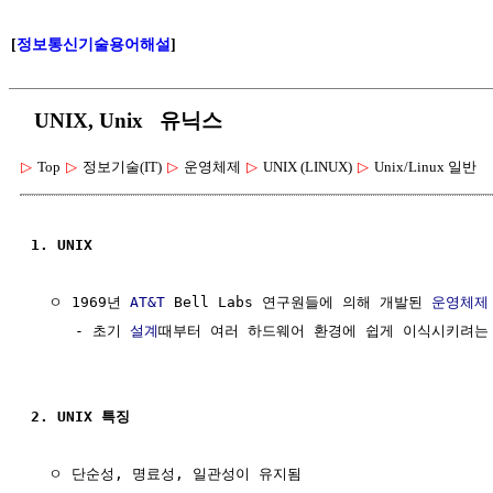
[
정보통신기술용어해설
]
UNIX, Unix 유닉스
▷
Top
▷
정보기술(IT)
▷
운영체제
▷
UNIX (LINUX)
▷
Unix/Linux 일반
1. UNIX
  ㅇ 1969년 
AT&T
 Bell Labs 연구원들에 의해 개발된 
운영체제
     - 초기 
설계
때부터 여러 하드웨어 환경에 쉽게 이식시키려는 
2. UNIX 특징
  ㅇ 단순성, 명료성, 일관성이 유지됨
