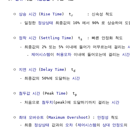
  ㅇ 
상승 시간
 (
Rise Time
)  t
      : 신속성 척도

r
     - 일정한 
정상상태
 최종값의 10% 에서 90% 로 상승하여 
  ㅇ 
정착 시간
 (
Settling Time
)  t
  : 빠른 안정화 척도

s
     - 최종값의 2% 또는 5% 이내에 들어가 머무르는데 걸리는 
        . 
제어시스템
이 
허용오차
 이내에 들어오는데 걸리는 
시간
  ㅇ 
지연
시간
 (
Delay
Time
)  t
d
     - 최종값의 50%에 도달하는 
시간
  ㅇ 
첨두값
시간
 (Peak 
Time
)  t
p
     - 처음으로 
첨두치
(peak)에 도달하기까지 걸리는 
시간
  ㅇ 
최대 오버슈트
 (
Maximum Overshoot
) : 
안정성
 척도

     - 최종 
정상상태
 값과의 
오차
 (
제어시스템
의 
상대 안정도
의 