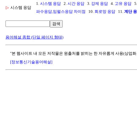
1.
시스템 응답
2.
시간 응답
3.
강제 응답
4.
고유 응답
5
▷
시스템 응답
파수응답,임펄스응답 차이점
10.
회로망 응답
11.
계단 
검색
용어해설 종합 (단일 페이지 형태)
"본 웹사이트 내 모든 저작물은 원출처를 밝히는 한 자유롭게 사용(상업화
[정보통신기술용어해설]