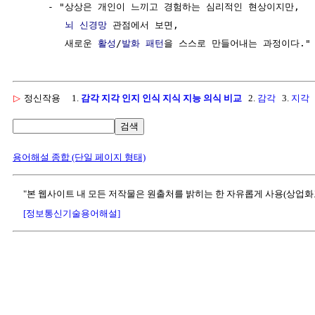
     - "상상은 개인이 느끼고 경험하는 심리적인 현상이지만,

뇌
신경망
 관점에서 보면,

        새로운 
활성
/
발화
패턴
▷
정신작용
1.
감각 지각 인지 인식 지식 지능 의식 비교
2.
감각
3.
지각
검색
용어해설 종합 (단일 페이지 형태)
"본 웹사이트 내 모든 저작물은 원출처를 밝히는 한 자유롭게 사용(상업화
[정보통신기술용어해설]