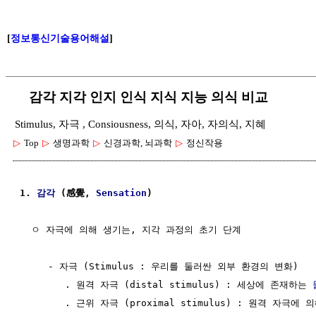
[
정보통신기술용어해설
]
감각 지각 인지 인식 지식 지능 의식 비교
Stimulus, 자극 , Consiousness, 의식, 자아, 자의식, 지혜
▷
Top
▷
생명과학
▷
신경과학, 뇌과학
▷
정신작용
1. 
감각
 (感覺, 
Sensation
)
  ㅇ 자극에 의해 생기는, 지각 과정의 초기 단계

     - 자극 (Stimulus : 우리를 둘러싼 외부 환경의 변화)

        . 원격 자극 (distal stimulus) : 세상에 존재하는 
        . 근위 자극 (proximal stimulus) : 원격 자극에