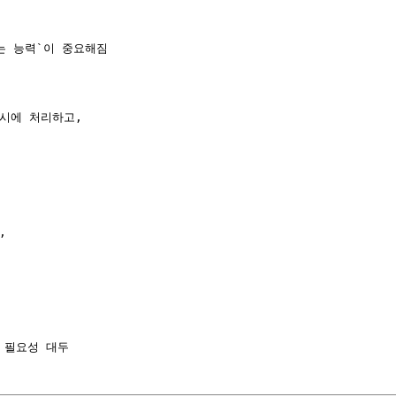
 

는 능력`이 중요해짐

시에 처리하고,


