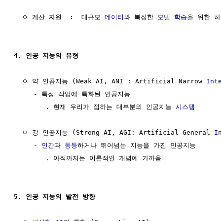
  ㅇ 계산 자원  :  대규모 
데이터
와 복잡한 
모델
학습
을 위한 하
4. 인공 지능의 유형
  ㅇ 약 인공지능 (Weak AI, ANI : Artificial Narrow 
Int
     - 특정 작업에 특화된 인공지능

        . 현재 우리가 접하는 대부분의 인공지능 
시스템
  ㅇ 강 인공지능 (Strong AI, AGI: Artificial General 
I
     - 
인간
과 
동등
하거나 뛰어넘는 지능을 가진 인공지능

        . 아직까지는 이론적인 개념에 가까움

5. 인공 지능의 발전 방향