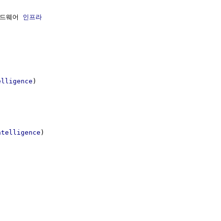
드웨어 
인프라
elligence
)

ntelligence
)
