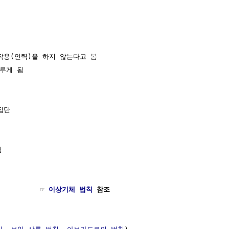
용(인력)을 하지 않는다고 봄

루게 됨

단



          ☞ 
이상기체 법칙
 참조