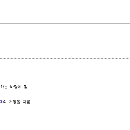
하는 바탕이 됨

체
의 거동을 따름 
