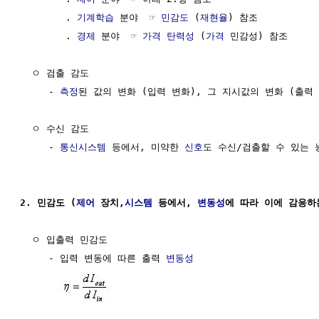
        . 
기계학습
 분야  ☞ 
민감도
 (
재현율
) 참조 

        . 
경제
 분야  ☞ 
가격 탄력성
 (
가격
 민감성) 참조

  ㅇ 검출 감도

     - 
측정
된 값의 변화 (입력 변화), 그 지시값의 변화 (출력 
  ㅇ 수신 감도

     - 
통신시스템
 등에서, 미약한 
신호
도 수신/검출할 수 있는 능
2. 민감도 (
제어
 장치,
시스템
 등에서, 
변동성
에 따라 이에 감응하
  ㅇ 입출력 민감도

     - 입력 변동에 따른 출력 
변동성