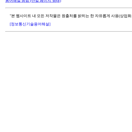
용어해설 종합 (단일 페이지 형태)
"본 웹사이트 내 모든 저작물은 원출처를 밝히는 한 자유롭게 사용(상업화
[정보통신기술용어해설]