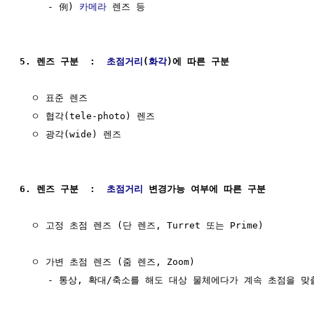
     - 例) 
카메라
 렌즈 등

5. 렌즈 구분  :  
초점거리
(
화각
)에 따른 구분
  ㅇ 표준 렌즈

  ㅇ 협각(tele-photo) 렌즈

  ㅇ 광각(wide) 렌즈

6. 렌즈 구분  :  
초점거리
 변경가능 여부에 따른 구분
  ㅇ 고정 초점 렌즈 (단 렌즈, Turret 또는 Prime)

  ㅇ 가변 초점 렌즈 (줌 렌즈, Zoom)

     - 통상, 확대/축소를 해도 대상 물체에다가 계속 초점을 맞출