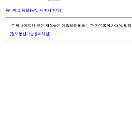
용어해설 종합 (단일 페이지 형태)
"본 웹사이트 내 모든 저작물은 원출처를 밝히는 한 자유롭게 사용(상업화
[정보통신기술용어해설]