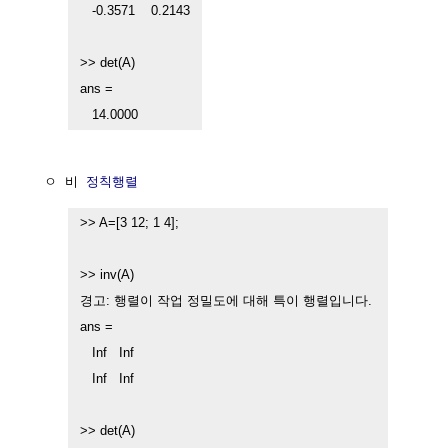
   -0.3571    0.2143

>> det(A)

ans =

   14.0000
  ㅇ 비 
정칙행렬
>> A=[3 12; 1 4];

>> inv(A)

경고: 행렬이 작업 정밀도에 대해 특이 행렬입니다. 

ans =

   Inf   Inf

   Inf   Inf

>> det(A)
