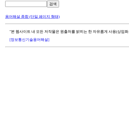
검색
용어해설 종합 (단일 페이지 형태)
"본 웹사이트 내 모든 저작물은 원출처를 밝히는 한 자유롭게 사용(상업화
[정보통신기술용어해설]