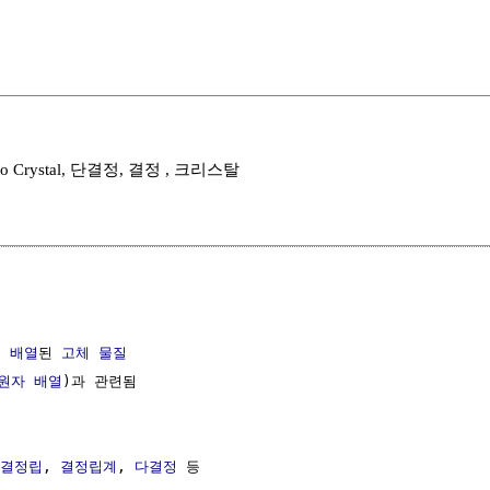
, Mono Crystal, 단결정, 결정 , 크리스탈
 
배열
된 
고체
물질
원자
배열
)과 관련됨 

결정립
, 
결정립계
, 
다결정
 등 
