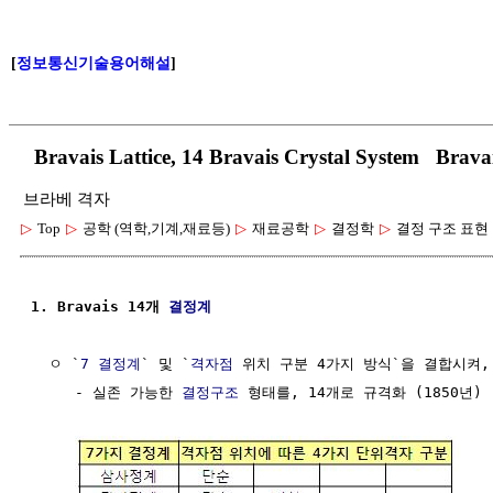
[
정보통신기술용어해설
]
Bravais Lattice, 14 Bravais Crystal System B
브라베 격자
▷
Top
▷
공학 (역학,기계,재료등)
▷
재료공학
▷
결정학
▷
결정 구조 표현
1. Bravais 14개 
결정계
  ㅇ `
7 결정계
` 및 `
격자점
 위치 구분 4가지 방식`을 결합시켜, 
     - 실존 가능한 
결정구조
 형태를, 14개로 규격화 (1850년)
