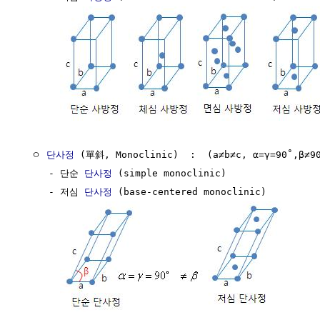
  ㅇ 
단사정
 (單斜, Monoclinic)  :  (a≠b≠c, α=γ=90˚,β≠90
     - 단순 
단사정
 (simple monoclinic)

     - 저심 
단사정
 (base-centered monoclinic)
