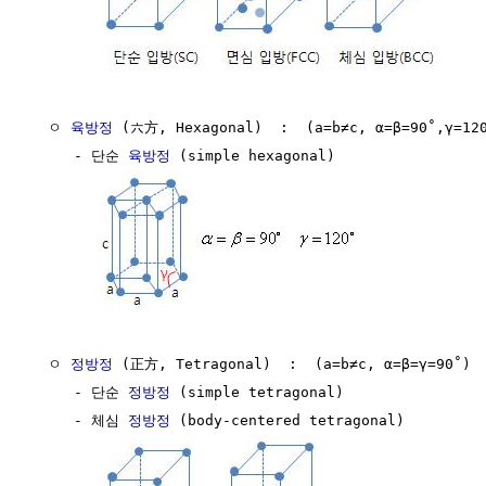
  ㅇ 
육방정
 (六方, Hexagonal)  :  (a=b≠c, α=β=90˚,γ=120
     - 단순 
육방정
 (simple hexagonal)

  ㅇ 
정방정
 (正方, Tetragonal)  :  (a=b≠c, α=β=γ=90˚)

     - 단순 
정방정
 (simple tetragonal)

     - 체심 
정방정
 (body-centered tetragonal)
