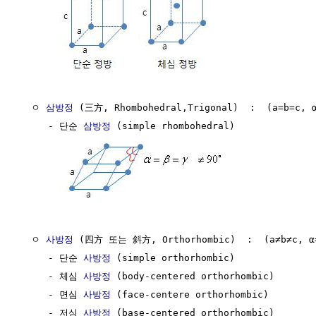
  ㅇ 
삼방정
 (三方, Rhombohedral,Trigonal)  :  (a=b=c, α
     - 단순 
삼방정
 (simple rhombohedral)

  ㅇ 
사방정
 (四方 또는 斜方, Orthorhombic)  :  (a≠b≠c, α=
     - 단순 
사방정
 (simple orthorhombic)

     - 체심 
사방정
 (body-centered orthorhombic)

     - 면심 
사방정
 (face-centere orthorhombic)

     - 저심 
사방정
 (base-centered orthorhombic)
