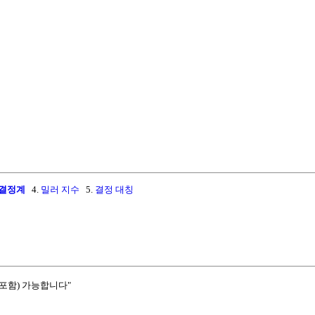
s 결정계
4.
밀러 지수
5.
결정 대칭
포함) 가능합니다"