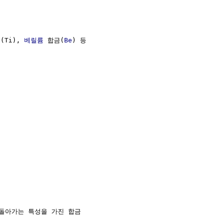
(Ti), 
베릴륨
 합금(
Be
) 등

돌아가는 특성을 가진 합금
