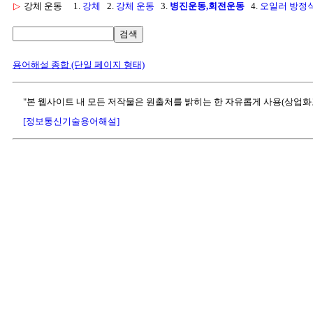
▷
강체 운동
1.
강체
2.
강체 운동
3.
병진운동,회전운동
4.
오일러 방정
검색
용어해설 종합 (단일 페이지 형태)
"본 웹사이트 내 모든 저작물은 원출처를 밝히는 한 자유롭게 사용(상업화
[정보통신기술용어해설]