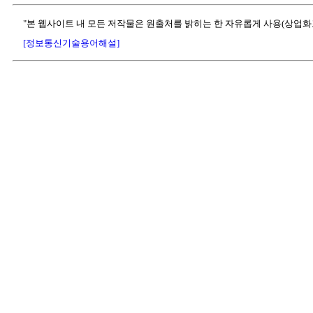
"본 웹사이트 내 모든 저작물은 원출처를 밝히는 한 자유롭게 사용(상업화
[정보통신기술용어해설]