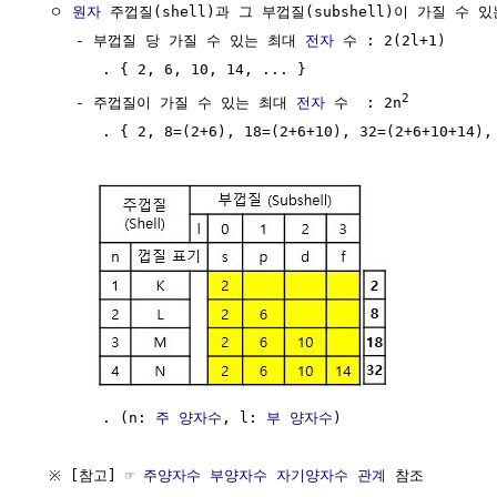
  ㅇ 
원자
 주껍질(shell)과 그 부껍질(subshell)이 가질 수 
     - 부껍질 당 가질 수 있는 최대 
전자
 수 : 2(2l+1)  

        . { 2, 6, 10, 14, ... }

2
     - 주껍질이 가질 수 있는 최대 
전자
 수  : 2n
        . { 2, 8=(2+6), 18=(2+6+10), 32=(2+6+10+14), 
        . (n: 
주 양자수
, l: 
부 양자수
)

  ※ [참고] ☞ 
주양자수 부양자수 자기양자수 관계
 참조
