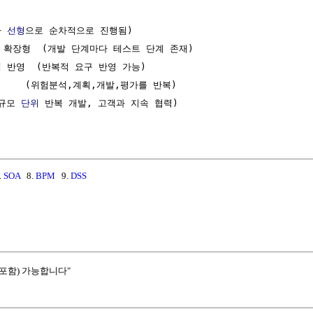
 
선형
으로 순차적으로 진행됨)

 워터폴 확장형  (개발 단계마다 테스트 단계 존재)

백
 반영  (반복적 요구 반영 가능)

규모 
단위
 반복 개발, 고객과 지속 협력)

.
SOA
8.
BPM
9.
DSS
포함) 가능합니다"