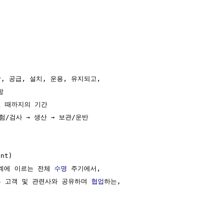
, 공급, 설치, 운용, 유지되고,



 때까지의 기간

험/검사 → 생산 → 보관/운반 

nt)

단계에 이르는 전체 
수명
 주기에서,

 고객 및 관련사와 공유하며 
협업
하는,
