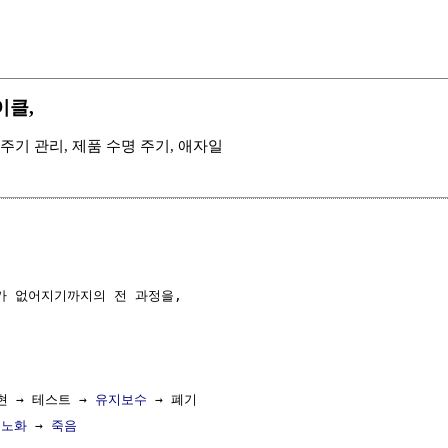
이클,
, 제품 수명 주기 관리, 제품 수명 주기, 애자일
가 없어지기까지의 전 과정을,

현 → 테스트 → 
유지보수
 → 폐기

 
노화
 → 
죽음