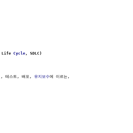
 Life 
Cycle
, SDLC)
현, 테스트, 배포, 
유지보수
에 이르는,
