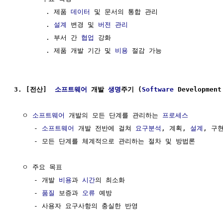
        . 제품 
데이터
 및 문서의 통합 관리

        . 
설계
 변경 및 
버전 관리
        . 부서 간 
협업
 강화

        . 제품 개발 기간 및 
비용
 절감 가능

3. [전산]  
소프트웨어
 개발 
생명
주기 (
Software
 Development
  ㅇ 
소프트웨어
 개발의 모든 단계를 관리하는 
프로세스
     - 
소프트웨어
 개발 전반에 걸쳐 
요구분석
, 계획, 
설계
, 구
     - 모든 단계를 체계적으로 관리하는 절차 및 방법론

  ㅇ 주요 목표

     - 개발 
비용
과 
시간
의 최소화

     - 
품질
 보증과 
오류
 예방

     - 사용자 요구사항의 충실한 반영
