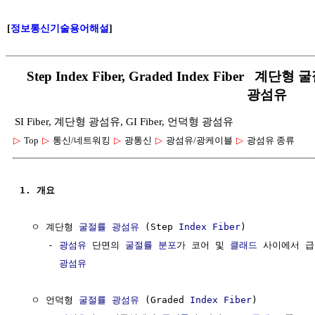
[
정보통신기술용어해설
]
Step Index Fiber, Graded Index Fiber 계
광섬유
SI Fiber, 계단형 광섬유, GI Fiber, 언덕형 광섬유
▷
Top
▷
통신/네트워킹
▷
광통신
▷
광섬유/광케이블
▷
광섬유 종류
1. 개요
  ㅇ 계단형 
굴절률
광섬유
 (Step 
Index
Fiber
)

     - 
광섬유
 단면의 
굴절률 분포
가 코어 및 
클래드
 사이에서 급
광섬유
  ㅇ 언덕형 
굴절률
광섬유
 (Graded 
Index
Fiber
)
