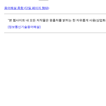
용어해설 종합 (단일 페이지 형태)
"본 웹사이트 내 모든 저작물은 원출처를 밝히는 한 자유롭게 사용(상업화
[정보통신기술용어해설]