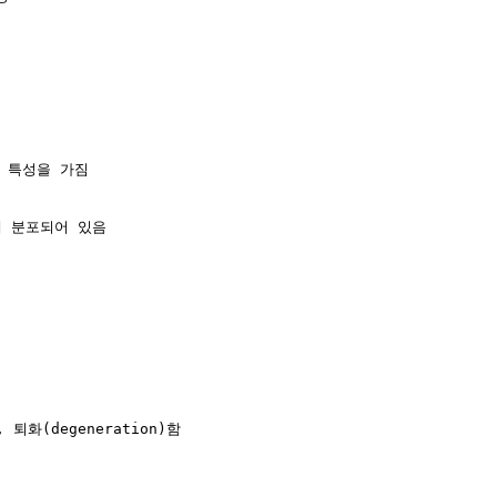
 특성을 가짐

 분포되어 있음

 퇴화(degeneration)함
