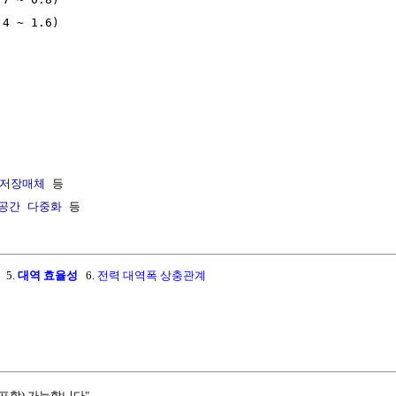
 ~ 1.6) 

저장매체
 등

공간 다중화
5.
대역 효율성
6.
전력 대역폭 상충관계
포함) 가능합니다"