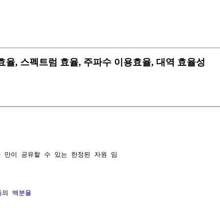
ency 주파수 효율, 스펙트럼 효율, 주파수 이용효율, 대역 효율성
 만이 공유할 수 있는 한정된 자원 임

폭
의 
백분율