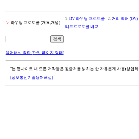
1.
DV 라우팅 프로토콜
2.
거리 벡터 (DV)
▷
라우팅 프로토콜 (개요,개념)
티드프로토콜 비교
검색
용어해설 종합 (단일 페이지 형태)
"본 웹사이트 내 모든 저작물은 원출처를 밝히는 한 자유롭게 사용(상업화
[정보통신기술용어해설]