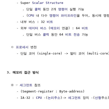
     - Super 
Scalar
Structure
        . 단일 
클럭
 동안 2개 
명령어
 실행 가능

        . (
CPU
 내 다수 
명령어
파이프라인
을 두어, 동시에 명
     - 내부 버스 : 32 
비트
     - 외부 
데이터 버스
 (
메모리
 연결) : 64 
비트
        . 단일 버스 
클럭
 동안 64 
비트
전송
 가능

  ㅇ 
프로세서
 변천

     - 단일 코어 (single-core) -> 멀티 코어 (multi-core)
3. 메모리 접근 방식
  ※ ☞ 
세그먼트
 참조

     - (Segment-register : Byte-address)

     - IA-32 : 
CPU
 -(
논리주소
)-> 
세그먼트
 장치 -(
선형
주소)