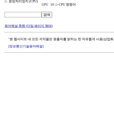
▷
중앙처리장치 (CPU)
GPU
10.
▷
CPU 명령어
검색
용어해설 종합 (단일 페이지 형태)
"본 웹사이트 내 모든 저작물은 원출처를 밝히는 한 자유롭게 사용(상업화
[정보통신기술용어해설]