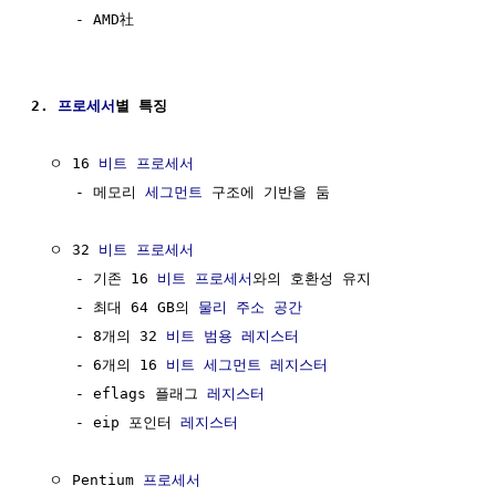
     - AMD社

2. 
프로세서
별 특징
  ㅇ 16 
비트
프로세서
     - 메모리 
세그먼트
 구조에 기반을 둠

  ㅇ 32 
비트
프로세서
     - 기존 16 
비트
프로세서
와의 호환성 유지

     - 최대 64 GB의 
물리 주소
공간
     - 8개의 32 
비트
범용 레지스터
     - 6개의 16 
비트
세그먼트
레지스터
     - eflags 플래그 
레지스터
     - eip 포인터 
레지스터
  ㅇ Pentium 
프로세서