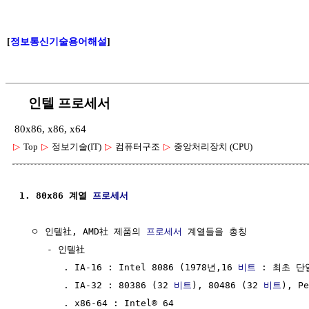
[
정보통신기술용어해설
]
인텔 프로세서
80x86, x86, x64
▷
Top
▷
정보기술(IT)
▷
컴퓨터구조
▷
중앙처리장치 (CPU)
1. 80x86 계열 
프로세서
  ㅇ 인텔社, AMD社 제품의 
프로세서
 계열들을 총칭

     - 인텔社 

        . IA-16 : Intel 8086 (1978년,16 
비트
 : 최초 단
        . IA-32 : 80386 (32 
비트
), 80486 (32 
비트
), Pe
        . x86-64 : Intel® 64
