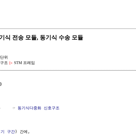
ule 동기식 전송 모듈, 동기식 수송 모듈
 단위
 구조
▷
STM 프레임
)
    ☞ 
동기식다중화 신호구조
생기 구간
) 간에,
