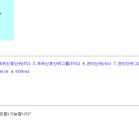
계위신호단위(TU)
5.
계위신호단위그룹(TUG)
6.
관리단위(AU)
7.
관리단위그룹
M-16
6.
STM-64
포함) 가능합니다"