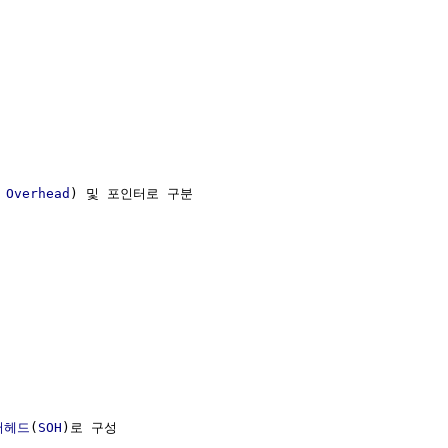
 Overhead
) 및 포인터로 구분

  
버헤드
(
SOH
)로 구성
