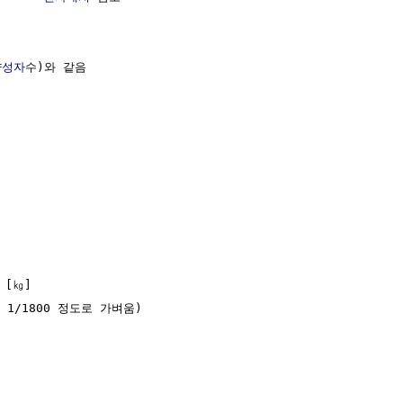
양성자
수)와 같음

 [㎏] 

 1/1800 정도로 가벼움)
