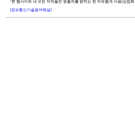
"본 웹사이트 내 모든 저작물은 원출처를 밝히는 한 자유롭게 사용(상업화
[정보통신기술용어해설]