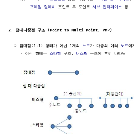
프레임 릴레이
 포인트 투 포인트 
서브 인터페이스
 등

2. 점대다중점 구조 (Point to Multi Point, PMP)
  ㅇ 점대점(1:1) 형태가 아닌 1개의 
노드
가 다중의 여러 
노드
에
     - 이런 형태는 
스타형
 구조, 
버스형
 구조에 흔히 나타남
