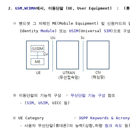
2. 
GSM
,
WCDMA
에서, 이동단말 (UE, User Equipment)  :  (
  ㅇ 핸드셋 그 자체인 ME(Mobile Equipment) 및 신원카드의
     Identity 
Module
) 또는 
USIM
(Universal 
SIM
)으로 구성
  ※ 이동단말의 기능적 구성  ☞ 
무선단말 기능 구성
 참조

     - (
SIM
, 
USIM
, UICC 등)

  ※ UE Category             ☞ 
3GPP Keywords & Acrony
     - 사용자 무선단말(휴대폰)의 능력(상향,하향 
링크
속도
 등