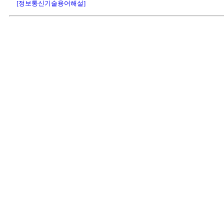
[정보통신기술용어해설]