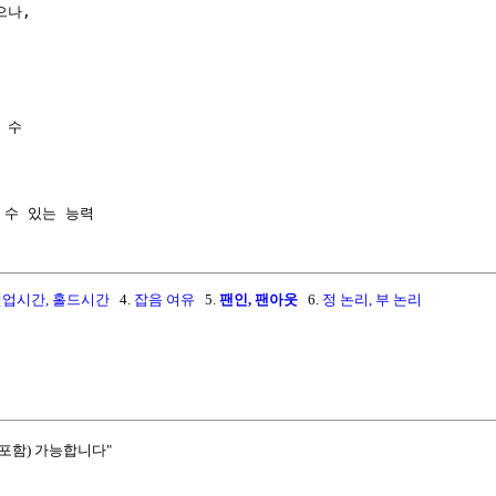
나,

수

업시간, 홀드시간
4.
잡음 여유
5.
팬인, 팬아웃
6.
정 논리, 부 논리
포함) 가능합니다"