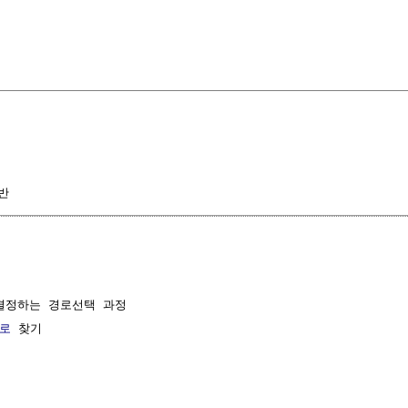
반
결정하는 경로선택 과정

로
 찾기
