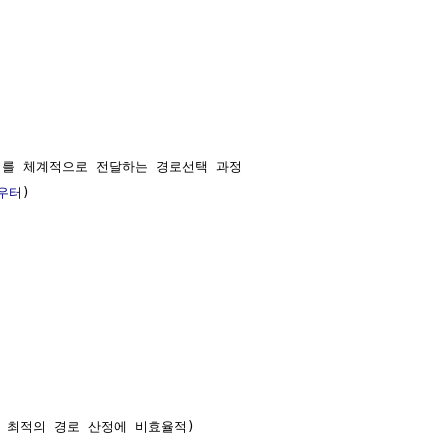


)를 체계적으로 전달하는 경로선택 과정

우터
)

 최적의 경로 산정에 비효율적)
