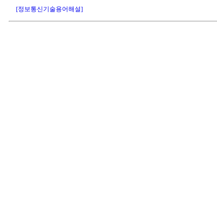
[정보통신기술용어해설]