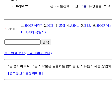
  ㅇ Report         : 관리자들간에 어떤 
오류
1.
SNMP 이란?
2.
MIB
3.
SMI
4.
ASN.1
5.
BER
6.
SNMP 메
▷
SNMP
OID(객체 식별자)
검색
용어해설 종합 (단일 페이지 형태)
"본 웹사이트 내 모든 저작물은 원출처를 밝히는 한 자유롭게 사용(상업화
[정보통신기술용어해설]