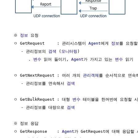
  ※ 
정보
 요청

  ㅇ GetRequest     : 관리시스템이 
Agent
에게 
정보
를 요청할
     - 관리정보의 
검색
 (
모니터링
)

        . 
변수
 읽어 들이기, 
Agent
가 가지고 있는 
변수
 읽기

  ㅇ GetNextRequest : 여러 개의 
관리객체
를 순서적으로 연속하
     - 관리정보를 연속해서 
검색
  ㅇ GetBulkRequest : 대형 
변수
 테이블을 한꺼번에 요청할 시
     - 관리정보를 대량으로 
검색
  ※ 정보 응답

  ㅇ GetResponse    : 
Agent
가 GetRequest에 대해 응답할 시