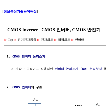
[
정보통신기술용어해설
]
CMOS Inverter CMOS 인버터, CMOS 반전기
▷
Top
▷
전기전자공학
▷
전자회로
▷
집적회로
▷
인버터
1. 
CMOS
인버터 논리소자
  ㅇ 가장 기초적이고 실용적인 
인버터 논리소자
 (
NOT
논리부정
 
2. 
CMOS
인버터
의 구조