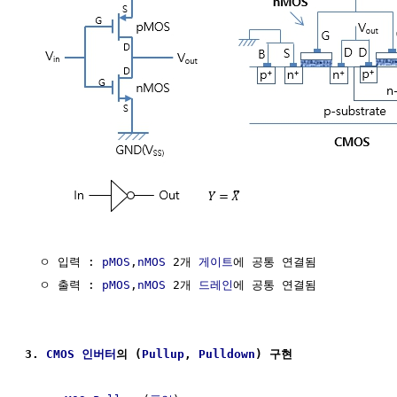
  ㅇ 입력 : 
pMOS
,
nMOS
 2개 
게이트
에 공통 연결됨

  ㅇ 출력 : 
pMOS
,
nMOS
 2개 
드레인
에 공통 연결됨

3. 
CMOS
인버터
의 (
Pullup
, 
Pulldown
) 구현