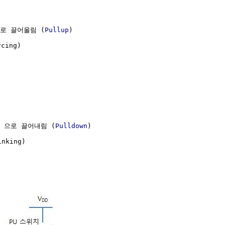
로 끌어올림 (
Pullup
)

ing)

 0 으로 끌어내림 (
Pulldown
)  

ing)
