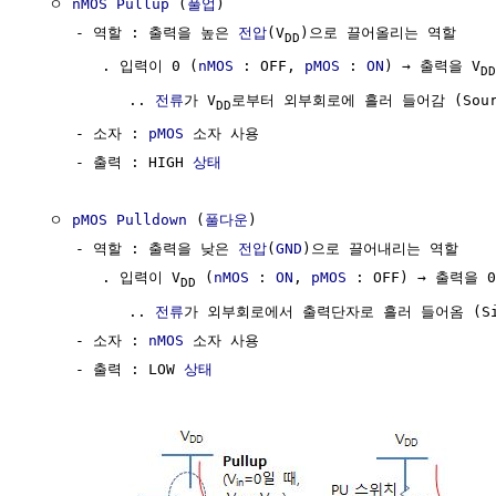
  ㅇ 
nMOS
Pullup
 (
풀업
)  

     - 역할 : 출력을 높은 
전압
(V
)으로 끌어올리는 역할

DD
        . 입력이 0 (
nMOS
 : OFF, 
pMOS
 : 
ON
) → 출력을 V
DD
           .. 
전류
가 V
로부터 외부회로에 흘러 들어감 (Sourc
DD
     - 소자 : 
pMOS
 소자 사용

     - 출력 : HIGH 
상태
  ㅇ 
pMOS
Pulldown
 (
풀다운
) 

     - 역할 : 출력을 낮은 
전압
(
GND
)으로 끌어내리는 역할

        . 입력이 V
 (
nMOS
 : 
ON
, 
pMOS
 : OFF) → 출력을
DD
           .. 
전류
가 외부회로에서 출력단자로 흘러 들어옴 (Sink
     - 소자 : 
nMOS
 소자 사용

     - 출력 : LOW 
상태