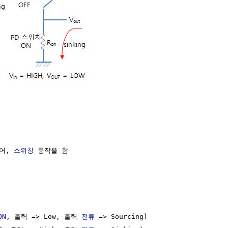
어, 
스위칭
 동작을 함

ON
, 출력 => Low, 출력 
전류
 => Sourcing)
