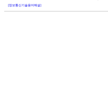
[정보통신기술용어해설]