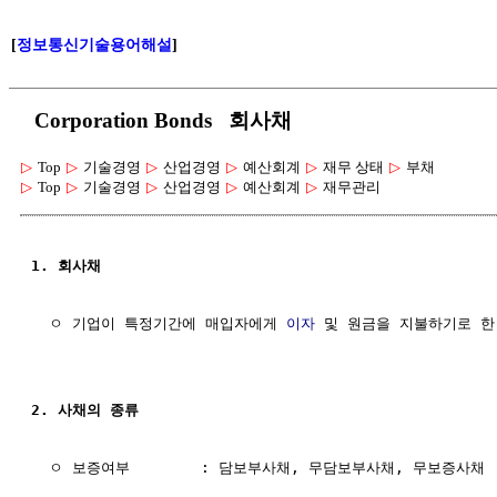
[
정보통신기술용어해설
]
Corporation Bonds 회사채
▷
Top
▷
기술경영
▷
산업경영
▷
예산회계
▷
재무 상태
▷
부채
▷
Top
▷
기술경영
▷
산업경영
▷
예산회계
▷
재무관리
1. 회사채
  ㅇ 기업이 특정기간에 매입자에게 
이자
 및 원금을 지불하기로 한
2. 사채의 종류
  ㅇ 보증여부        : 담보부사채, 무담보부사채, 무보증사채
