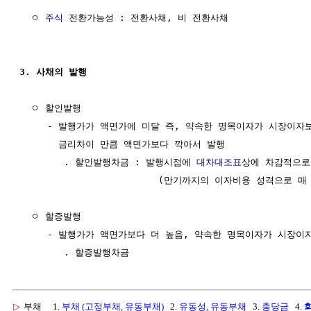
  ㅇ 
주식
 전환가능성 : 전환사채, 비 전환사채

3. 사채의 발행  
  ㅇ 할인발행

     - 발행가가 액면가에 미달 즉, 약속한 명목이자가 시장이자보
       금리차이 만큼 액면가보다 깍아서 발행

        . 할인발행차금 : 발행시점에 
대차대조표
상에 차감적으로 
                         (만기까지의 이자비용 성격으로 매
  ㅇ 할증발행

     - 발행가가 액면가보다 더 높음, 약속한 명목이자가 시장이자
▷
부채
1.
부채 (고정부채, 유동부채)
2.
유동성, 유동부채
3.
충당금
4.