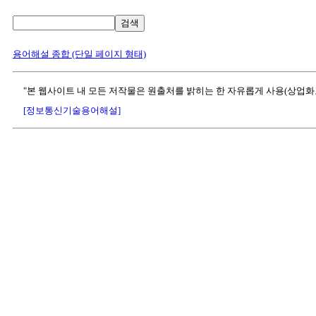
검색
용어해설 종합 (단일 페이지 형태)
"본 웹사이트 내 모든 저작물은 원출처를 밝히는 한 자유롭게 사용(상업화
[정보통신기술용어해설]